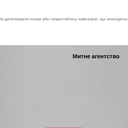
те деталізувати пошук або скористайтесь навігацією, що знаходить
Митне агентство