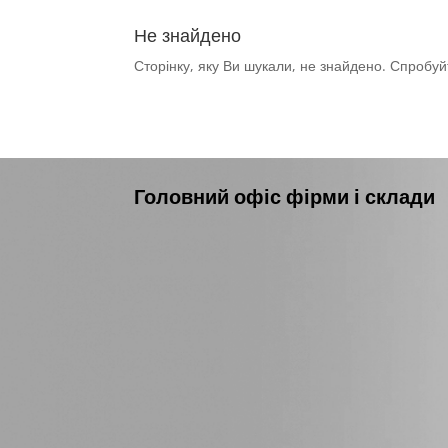
Не знайдено
Сторінку, яку Ви шукали, не знайдено. Спробуй
Головний офіс фірми і склади